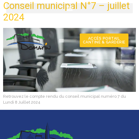
Conseil municipal N°7 – juillet
2024
ACCÈS PORTAIL
CANTINE & GARDERIE
Retrouvez le compte rendu du conseil municipal numéro 7 du
Lundi 8 Juillet 2024