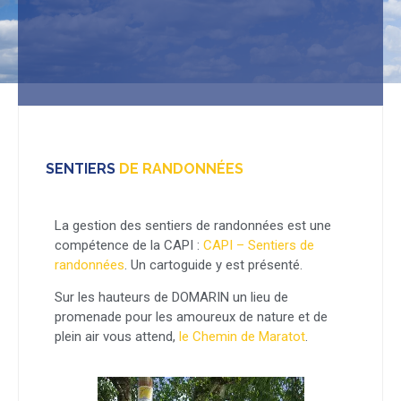
SENTIERS
DE RANDONNÉES
La gestion des sentiers de randonnées est une
compétence de la CAPI :
CAPI – Sentiers de
randonnées
. Un cartoguide y est présenté.
Sur les hauteurs de DOMARIN un lieu de
promenade pour les amoureux de nature et de
plein air vous attend,
le Chemin de Maratot
.