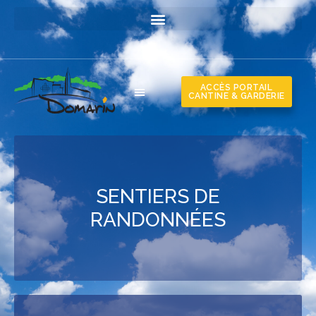
ACCÈS PORTAIL
CANTINE & GARDERIE
SENTIERS DE
RANDONNÉES