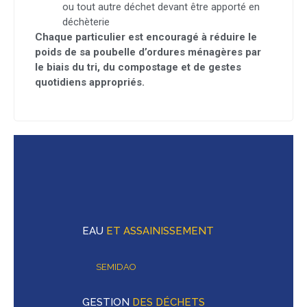
ou tout autre déchet devant être apporté en
déchèterie
Chaque particulier est encouragé à réduire le
poids de sa poubelle d’ordures ménagères par
le biais du tri, du compostage et de gestes
quotidiens appropriés.
EAU
ET ASSAINISSEMENT
SEMIDAO
GESTION
DES DÉCHETS