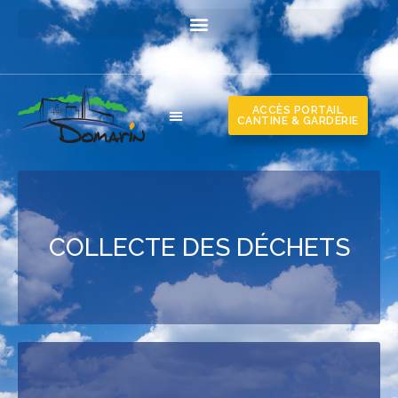
ACCÈS PORTAIL
CANTINE & GARDERIE
COLLECTE DES DÉCHETS