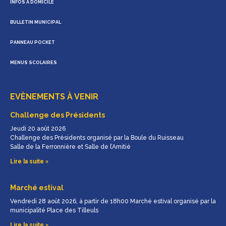
INFOS À DOMICILE
BULLETIN MUNICIPAL
PANNEAU POCKET
MENUS SCOLAIRES
EVÈNEMENTS À VENIR
Challenge des Présidents
Jeudi 20 août 2026
Challenge des Présidents organisé par la Boule du Ruisseau
Salle de la Ferronnière et Salle de l’Amitié
Lire la suite »
Marché estival
Vendredi 28 août 2026, à partir de 18h00 Marché estival organisé par la
municipalité Place des Tilleuls
Lire la suite »