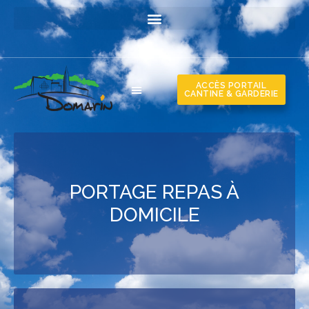
ACCÈS PORTAIL
CANTINE & GARDERIE
PORTAGE REPAS À
DOMICILE