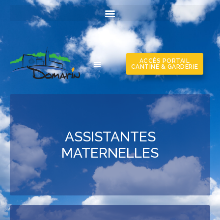
ACCÈS PORTAIL
CANTINE & GARDERIE
ASSISTANTES
MATERNELLES