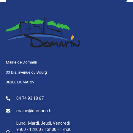
Mairie de Domarin
33 bis, avenue du Bourg
38300 DOMARIN
04 74 93 18 67
mairie@domarin.fr
Lundi, Mardi, Jeudi, Vendredi
9h00 - 12h00 / 13h30 - 17h30