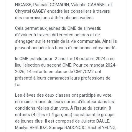
NICAISE, Pascale GOMARIN, Valentin CABANEL et
Chrystel GAGEY encadre les conseillers à travers
des commissions à thématiques variées.
Cela permet aux jeunes du CME de s’investir,
d’évoluer à travers différentes actions et de
s’engager sur le terrain de la vie communale. Ainsi ils
peuvent acquérir les bases d’une bonne citoyenneté.
le CME est élu pour 2 ans.
Le 18 octobre 2024 a eu
lieu l’élection du second CME. Pour ce mandat 2024-
2026, 14 enfants en classe de CM1/CM2 ont
présenté à leurs camarades leurs professions de
foi.
Les élèves des deux classes ont participé au vote
en mairie, munis de leurs cartes d’électeur dans les
conditions réelles d’un vote. À l’issue du scrutin, 8
enfants (4 filles et 4 garçons) constituent le groupe
de jeunes élus. Il est composé de Juliette BAULE,
Maëlys BERLIOZ, Sumeja RADONCIC, Rachel YEUNG,