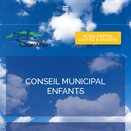
ACCÈS PORTAIL
CANTINE & GARDERIE
CONSEIL MUNICIPAL
ENFANTS