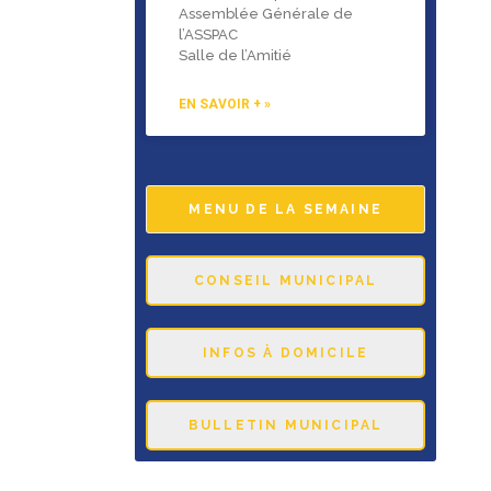
Assemblée Générale de
l’ASSPAC
Salle de l’Amitié
EN SAVOIR + »
MENU DE LA SEMAINE
CONSEIL MUNICIPAL
INFOS À DOMICILE
BULLETIN MUNICIPAL