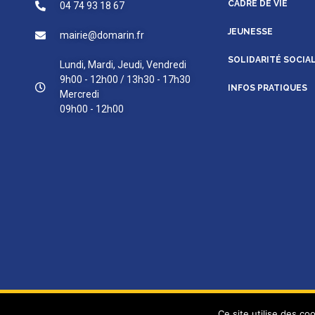
CADRE DE VIE
04 74 93 18 67
JEUNESSE
mairie@domarin.fr
SOLIDARITÉ SOCIA
Lundi, Mardi, Jeudi, Vendredi
9h00 - 12h00 / 13h30 - 17h30
INFOS PRATIQUES
Mercredi
09h00 - 12h00
Domarin © 2015 - 2025 | Tous droits réservés | Mentions légal
Ce site utilise des co