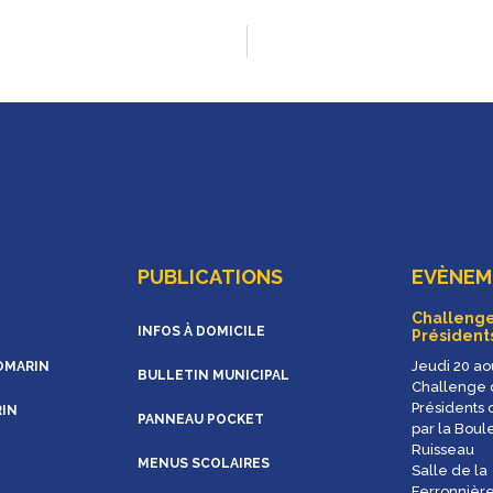
PUBLICATIONS
EVÈNEME
Challenge
INFOS À DOMICILE
Président
Jeudi 20 ao
OMARIN
BULLETIN MUNICIPAL
Challenge 
Présidents 
RIN
PANNEAU POCKET
par la Boul
Ruisseau
MENUS SCOLAIRES
Salle de la
Ferronnière