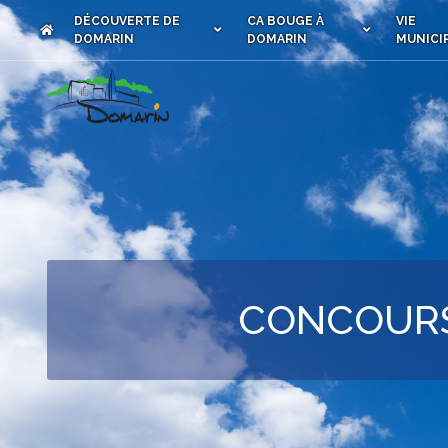
DÉCOUVERTE DE
CA BOUGE À
VIE
DOMARIN
DOMARIN
MUNICI
CONCOURS