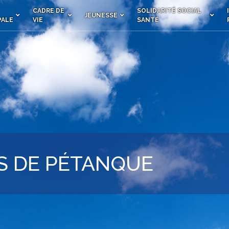
CADRE DE
SOLIDARITÉ SOCIAL
JEUNESSE
PALE
VIE
SANTÉ
 DE PÉTANQUE