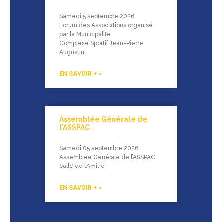
Samedi 5 septembre 2026
Forum des Associations organisé
par la Municipalité
Complexe Sportif Jean-Pierre
Augustin
EN SAVOIR + »
Assemblée Générale de
l’ASSPAC
Samedi 05 septembre 2026
Assemblée Générale de l’ASSPAC
Salle de l’Amitié
EN SAVOIR + »