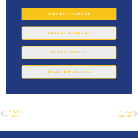
MENU DE LA SEMAINE
CONSEIL MUNICIPAL
INFOS À DOMICILE
BULLETIN MUNICIPAL
PRÉCÉDENT
SUIVANT
Animation
Animation