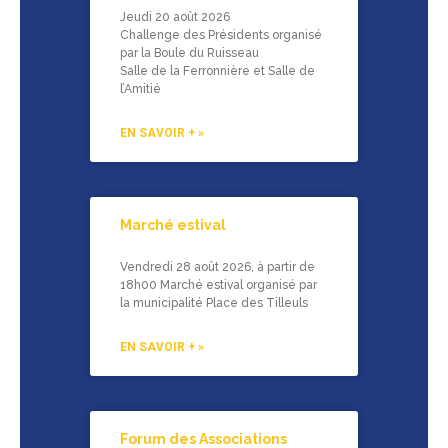
Jeudi 20 août 2026
Challenge des Présidents organisé
par la Boule du Ruisseau
Salle de la Ferronnière et Salle de
l’Amitié
EN SAVOIR + »
Marché estival
Vendredi 28 août 2026, à partir de
18h00 Marché estival organisé par
la municipalité Place des Tilleuls
EN SAVOIR + »
Forum des Associations