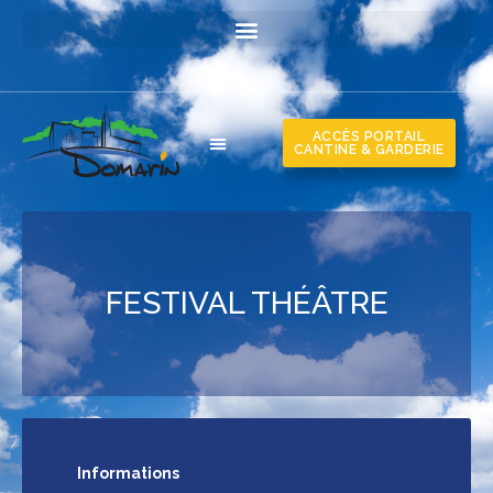
ACCÈS PORTAIL
CANTINE & GARDERIE
FESTIVAL THÉÂTRE
Informations