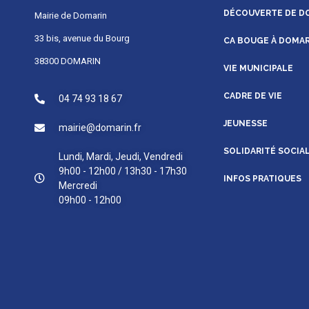
DÉCOUVERTE DE D
Mairie de Domarin
33 bis, avenue du Bourg
CA BOUGE À DOMA
38300 DOMARIN
VIE MUNICIPALE
CADRE DE VIE
04 74 93 18 67
JEUNESSE
mairie@domarin.fr
SOLIDARITÉ SOCIA
Lundi, Mardi, Jeudi, Vendredi
9h00 - 12h00 / 13h30 - 17h30
INFOS PRATIQUES
Mercredi
09h00 - 12h00