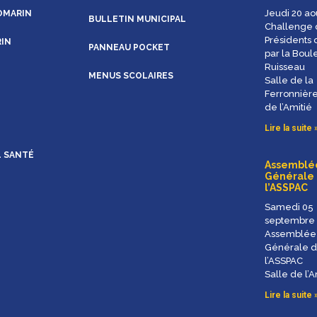
Jeudi 20 ao
OMARIN
BULLETIN MUNICIPAL
Challenge 
Présidents 
RIN
PANNEAU POCKET
par la Boul
Ruisseau
MENUS SCOLAIRES
Salle de la
Ferronnière
de l’Amitié
Lire la suite 
L SANTÉ
Assemblé
Générale
l’ASSPAC
Samedi 05
septembre
Assemblée
Générale 
l’ASSPAC
Salle de l’A
Lire la suite 