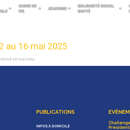
CADRE DE
SOLIDARITÉ SOCIAL
JEUNESSE
PALE
VIE
SANTÉ
2 au 16 mai 2025
ndredi 16 mai 2025
PUBLICATIONS
EVÈNEME
Challenge
INFOS À DOMICILE
Président