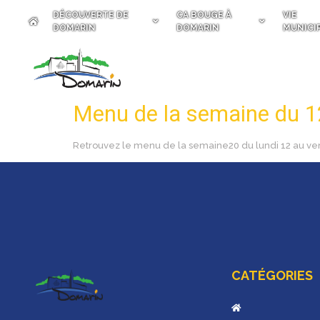
DÉCOUVERTE DE
CA BOUGE À
VIE
DOMARIN
DOMARIN
MUNICI
Menu de la semaine du 1
Retrouvez le menu de la semaine20 du lundi 12 au ve
CATÉGORIES