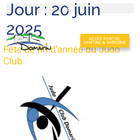
Jour :
20 juin
2025
ACCÈS PORTAIL
CANTINE & GARDERIE
Fête de fin d’année du Judo
Club