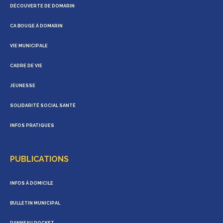
DÉCOUVERTE DE DOMARIN
CA BOUGE À DOMARIN
VIE MUNICIPALE
CADRE DE VIE
JEUNESSE
SOLIDARITÉ SOCIAL SANTÉ
INFOS PRATIQUES
PUBLICATIONS
INFOS À DOMICILE
BULLETIN MUNICIPAL
PANNEAU POCKET