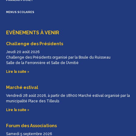
MENUS SCOLAIRES
EVÈNEMENTS À VENIR
Challenge des Présidents
Jeudi 20 août 2026
Challenge des Présidents organisé par la Boule du Ruisseau
Salle de la Ferronnière et Salle de l’Amitié
Lire la suite »
Marché estival
Vendredi 28 août 2026, à partir de 18h00 Marché estival organisé par la
municipalité Place des Tilleuls
Lire la suite »
Forum des Associations
Samedi 5 septembre 2026