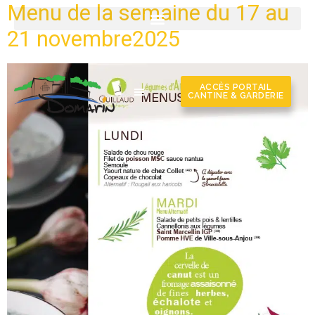
Menu de la semaine du 17 au
21 novembre2025
ACCÈS PORTAIL
CANTINE & GARDERIE