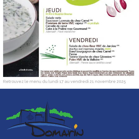
Retrouvez le menu du lundi 17 au vendredi 21 novembre 2025