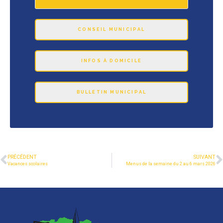
CONSEIL MUNICIPAL
INFOS À DOMICILE
BULLETIN MUNICIPAL
PRÉCÉDENT
SUIVANT
Vacances scolaires
Menus de la semaine du 2 au 6 mars 2026