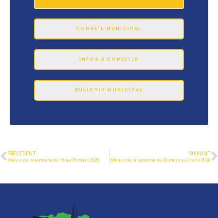
CONSEIL MUNICIPAL
INFOS À DOMICILE
BULLETIN MUNICIPAL
PRÉCÉDENT
SUIVANT
Menus de la semaine du 16 au 20 mars 2026
Menus de la semaine du 30 mars au 3 avril 2026