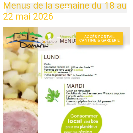
Menus de la semaine du 18 au
22 mai 2026
ACCÈS PORTAIL
CANTINE & GARDERIE