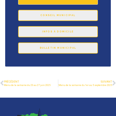
CONSEIL MUNICIPAL
INFOS À DOMICILE
BULLETIN MUNICIPAL
PRÉCÉDENT
SUIVANT
Menu de la semaine du 23 au 27 juin 2025
Menu de la semaine du 1er au 5 septembre 2025