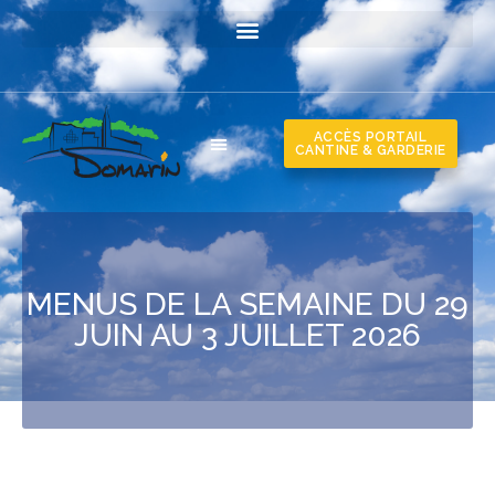
ACCÈS PORTAIL
CANTINE & GARDERIE
MENUS DE LA SEMAINE DU 29
JUIN AU 3 JUILLET 2026