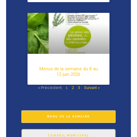
Menus de la semaine du 8 au
12 juin 2026
« Précédent
1
2
3
Suivant »
MENU DE LA SEMAINE
CONSEIL MUNICIPAL