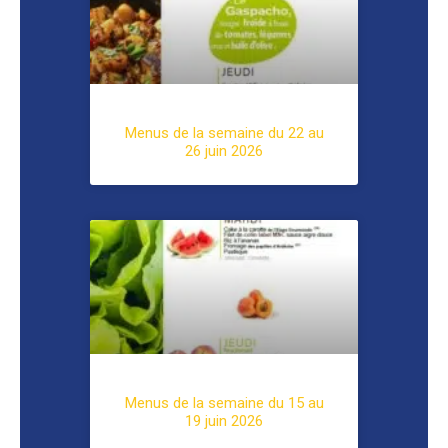
Menus de la semaine du 22 au
26 juin 2026
Menus de la semaine du 15 au
19 juin 2026