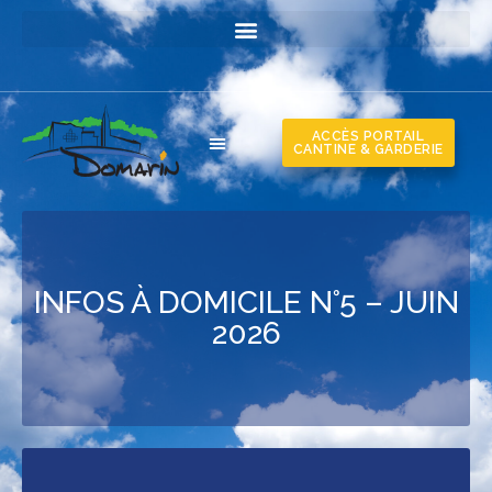
ACCÈS PORTAIL
CANTINE & GARDERIE
INFOS À DOMICILE N°5 – JUIN
2026