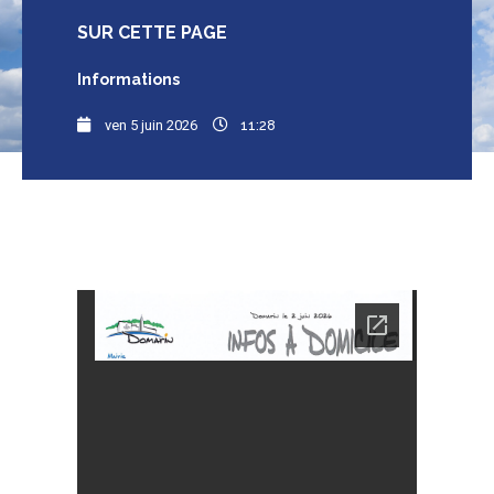
SUR CETTE
PAGE
Informations
ven 5 juin 2026
11:28