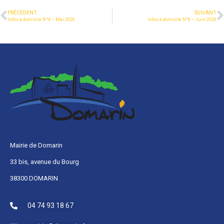
PRÉCÉDENT
SUIVANT
Infos à domicile N°4 – Mai 2026
Infos à domicile N°6 – Juin 2026
Mairie de Domarin
33 bis, avenue du Bourg
38300 DOMARIN
04 74 93 18 67