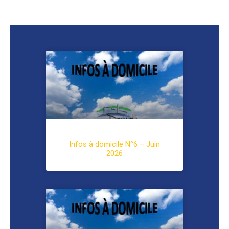
Infos à domicile N°6 – Juin
2026